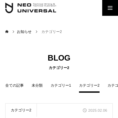
お問い合わせ
採用情報
お知らせ
カテゴリー2
会社概要
BLOG
事業内容
カテゴリー2
採用情報
全ての記事
未分類
カテゴリー1
カテゴリー2
カテゴ
社員の声
カテゴリー2
2025.02.06